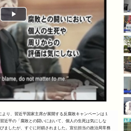
Play
Video
摘発により、習近平国家主席が展開する反腐敗キャンペーンは１
習近平の「腐敗との闘いにおいて、個人の生死は気にしな
びましたが、すぐに封鎖されました。宣伝担当の政治局常務