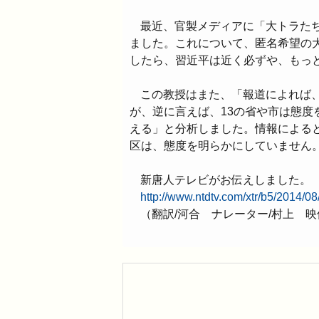
最近、官製メディアに「大トラた
ました。これについて、匿名希望の
したら、習近平は近く必ずや、もっ
この教授はまた、「報道によれば、
が、逆に言えば、13の省や市は態
える」と分析しました。情報による
区は、態度を明らかにしていません
新唐人テレビがお伝えしました。
http://www.ntdtv.com/xtr/b5/2014/0
（翻訳/河合 ナレーター/村上 映