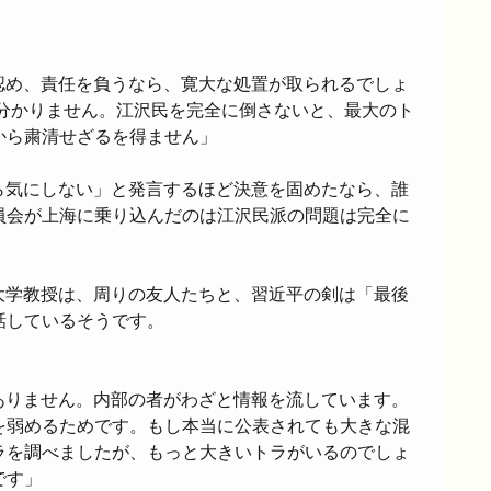
認め、責任を負うなら、寛大な処置が取られるでしょ
ら分かりません。江沢民を完全に倒さないと、最大のト
から粛清せざるを得ません」
ら気にしない」と発言するほど決意を固めたなら、誰
員会が上海に乗り込んだのは江沢民派の問題は完全に
大学教授は、周りの友人たちと、習近平の剣は「最後
話しているそうです。
ありません。内部の者がわざと情報を流しています。
を弱めるためです。もし本当に公表されても大きな混
ラを調べましたが、もっと大きいトラがいるのでしょ
です」