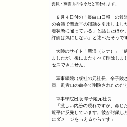
委員・劉雲山の命令だと言われます。
８月４日付の「長白山日報」の報
の会議で習近平の談話を引用しまし
着状態に陥っている」と話したほか
評価は気にしない」と述べたそうで
大陸のサイト「新浪（シナ）」「
ましたが、後にまたすべて削除しま
セスできません。
軍事學院出版社の元社長、辛子陵
員、劉雲山の命令で削除されたのだ
軍事學院出版 辛子陵元社長
「激しい内紛の現れですが、命じ
近平に反発しています。彼が封鎖し
にダメージを与えるからです」