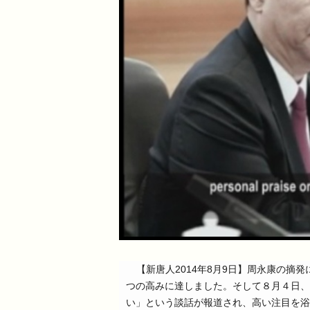
【新唐人2014年8月9日】周永康の
つの高みに達しました。そして８月４日、
い」という談話が報道され、高い注目を浴