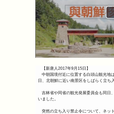
【新唐人2017年9月15日】
中朝国境付近に位置する白頭山観光地
日、北朝鮮に近い南景区をしばらく立ち
吉林省や同省の観光発展委員会も同日
いました。
突然の立ち入り禁止令について、ネッ