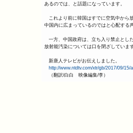
あるのでは、と話題になっています。
これより前に韓国はすでに空気中から
中国内に広まっているのではと心配する
一方、中国政府は、立ち入り禁止とし
放射能汚染については口を閉ざしていま
新唐人テレビがお伝えしました。
http://www.ntdtv.com/xtr/gb/2017/09/15
（翻訳/白白 映像編集/李）