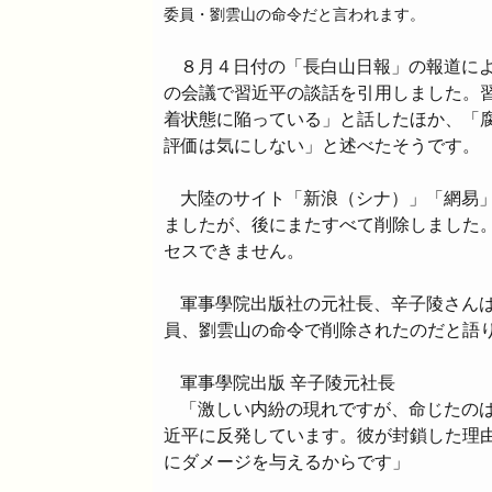
委員・劉雲山の命令だと言われます。
８月４日付の「長白山日報」の報道に
の会議で習近平の談話を引用しました。
着状態に陥っている」と話したほか、「
評価は気にしない」と述べたそうです。
大陸のサイト「新浪（シナ）」「網易
ましたが、後にまたすべて削除しました
セスできません。
軍事學院出版社の元社長、辛子陵さん
員、劉雲山の命令で削除されたのだと語
軍事學院出版 辛子陵元社長
「激しい内紛の現れですが、命じたの
近平に反発しています。彼が封鎖した理
にダメージを与えるからです」