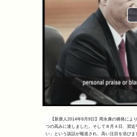
【新唐人2014年8月9日】周永康の摘発に
つの高みに達しました。そして８月４日、習近
い」という談話が報道され、高い注目を浴びま