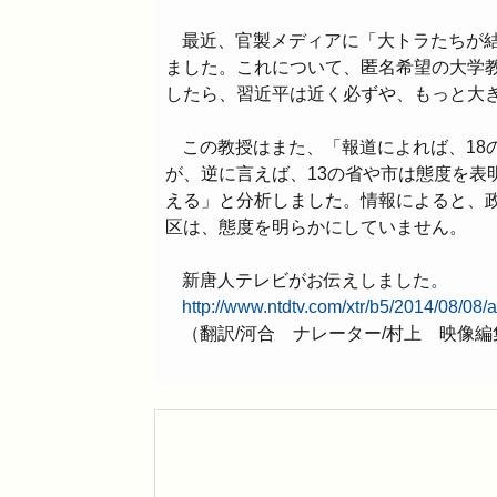
最近、官製メディアに「大トラたちが
ました。これについて、匿名希望の大学
したら、習近平は近く必ずや、もっと大
この教授はまた、「報道によれば、18
が、逆に言えば、13の省や市は態度を表
える」と分析しました。情報によると、
区は、態度を明らかにしていません。
新唐人テレビがお伝えしました。
http://www.ntdtv.com/xtr/b5/2014/08/08
（翻訳/河合 ナレーター/村上 映像編